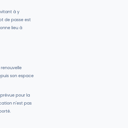
vitant à y
ot de passe est
onne lieu à
 renouvelle
epuis son espace
 prévue pour la
cation n'est pas
porté.