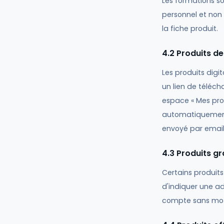
Les formations so
personnel et non 
la fiche produit.
4.2 Produits de
Les produits digi
un lien de téléc
espace « Mes pro
automatiquement, 
envoyé par email.
4.3 Produits gr
Certains produits
d'indiquer une a
compte sans mot