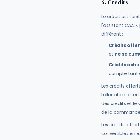
6. Crédits
Le crédit est l'uni
l'assistant CAAL
diffèrent :
Crédits offer
et
ne se cum
Crédits ache
compte tant q
Les crédits offer
l'allocation offer
des crédits et l
de la commande
Les crédits, off
convertibles en e