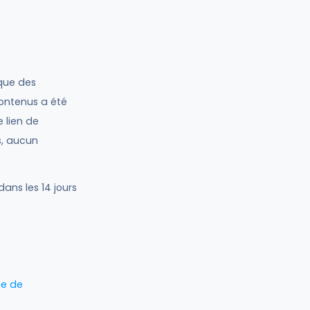
que des
contenus a été
e lien de
s, aucun
ans les 14 jours
ue de