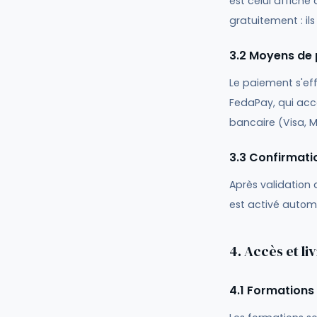
est celui affiché
gratuitement : ils
3.2 Moyens de
Le paiement s'ef
FedaPay, qui acc
bancaire (Visa, 
3.3 Confirmati
Après validation
est activé autom
4. Accès et l
4.1 Formations