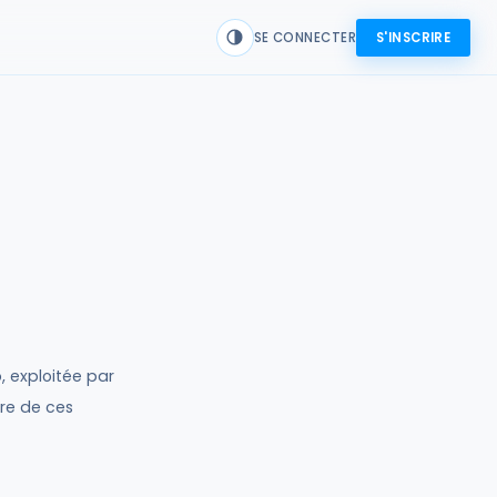
SE CONNECTER
S'INSCRIRE
, exploitée par
ère de ces