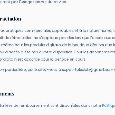
fectent pas l'usage normal du service.
tractation
x pratiques commerciales applicables et à la nature numéri
roit de rétractation ne s'applique pas dès lors que l'accès aux 
de même pour les produits digitaux de la boutique dès lors que l
u d'accès a été mis à votre disposition. Pour les abonnement
orata n'est accordé pour la période en cours.
ion particulière, contactez-nous à supportplexlab@gmail.com d
ements
étaillées de remboursement sont disponibles dans notre
Politiq