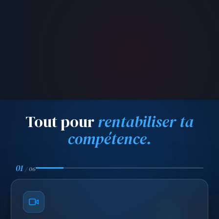
Tout pour
rentabiliser ta
compétence.
01
/
06